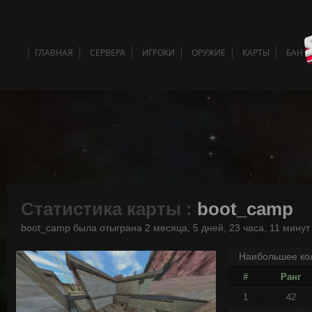
ГЛАВНАЯ
СЕРВЕРА
ИГРОКИ
ОРУЖИЕ
КАРТЫ
БАН 
Статистика карты :
boot_camp
boot_camp была отыграна 2 месяца, 5 дней, 23 часа, 11 минут
Наибольшее кол
#
Ранг
1
42