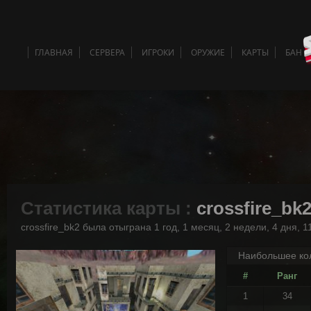
ГЛАВНАЯ
СЕРВЕРА
ИГРОКИ
ОРУЖИЕ
КАРТЫ
БАН 
Статистика карты :
crossfire_bk
crossfire_bk2 была отыграна 1 год, 1 месяц, 2 недели, 4 дня, 1
Наибольшее кол
#
Ранг
1
34