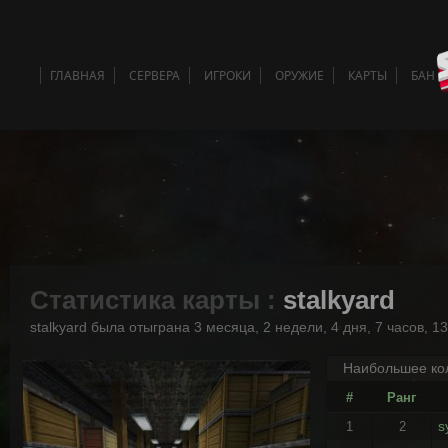
ГЛАВНАЯ
СЕРВЕРА
ИГРОКИ
ОРУЖИЕ
КАРТЫ
БАН 
Статистика карты :
stalkyard
stalkyard была отыграна 3 месяца, 2 недели, 4 дня, 7 часов, 1
Наибольшее кол
#
Ранг
s
1
2