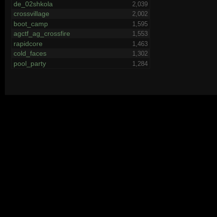
de_02shkola
2,039
crossvillage
2,002
boot_camp
1,595
agctf_ag_crossfire
1,553
rapidcore
1,463
cold_faces
1,302
pool_party
1,284