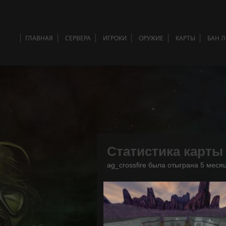
ГЛАВНАЯ
СЕРВЕРА
ИГРОКИ
ОРУЖИЕ
КАРТЫ
БАН 
Статистика карты
ag_crossfire была отыграна 5 месяц