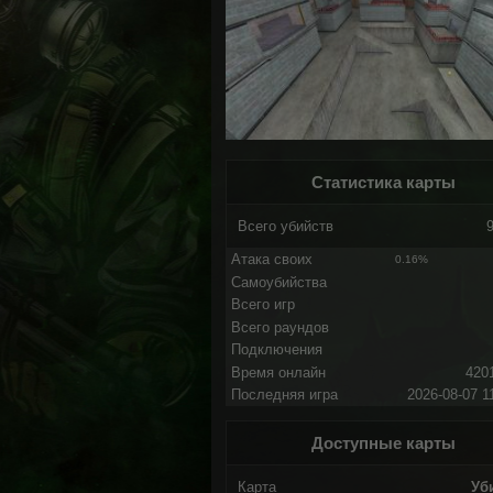
Статистика карты
Всего убийств
Атака своих
0.16%
Самоубийства
Всего игр
Всего раундов
Подключения
Время онлайн
420
Последняя игра
2026-08-07 1
Доступные карты
Карта
Уб