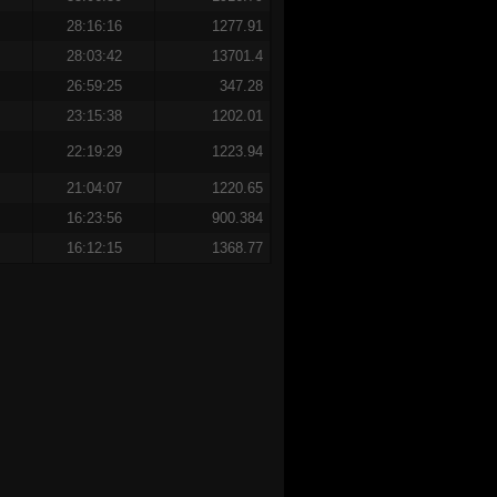
28:16:16
1277.91
28:03:42
13701.4
26:59:25
347.28
23:15:38
1202.01
22:19:29
1223.94
21:04:07
1220.65
16:23:56
900.384
16:12:15
1368.77