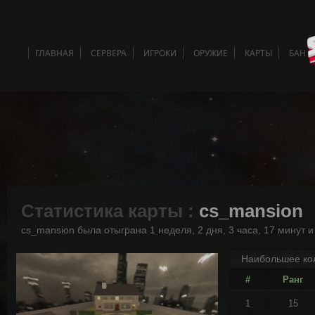
ГЛАВНАЯ
СЕРВЕРА
ИГРОКИ
ОРУЖИЕ
КАРТЫ
БАН 
Статистика карты :
cs_mansion
cs_mansion была отыграна 1 неделя, 2 дня, 3 часа, 17 минут и
Наибольшее кол
#
Ранг
1
15