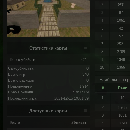
2
890
3
97
4
1051
5
42
6
52
7
2521
Статистика карты
8
2709
Всего убийств
421
9
1348
10
1355
Самоубийства
0
Всего игр
340
Наибольшее вр
Всего раундов
0
Подключения
1,914
#
Ранг
Время онлайн
219:17:09
1
15
Последняя игра
2021-12-15 19:01:59
2
8765
Доступные карты
3
1051
Карта
Убийств
4
3690