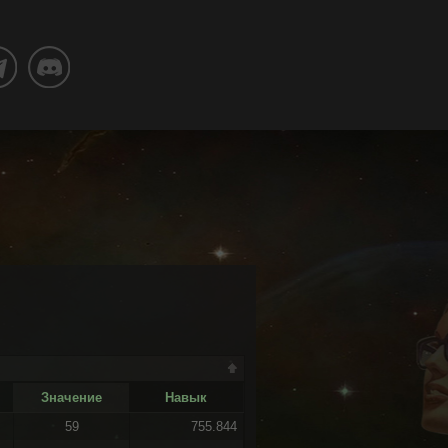
Значение
Навык
59
755.844