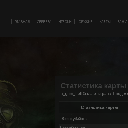
ГЛАВНАЯ
СЕРВЕРА
ИГРОКИ
ОРУЖИЕ
КАРТЫ
БАН 
Статистика карты
a_grim_hell была отыграна 1 неделя
Статистика карты
Всего убийств
Самоубийства