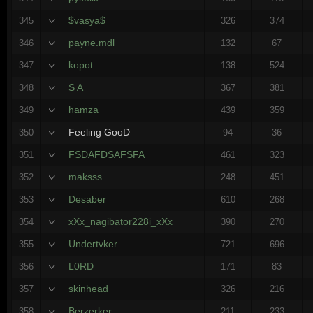
$vasya$
345
326
374
payne.mdl
346
132
67
kopot
347
138
524
S A
348
367
381
hamza
349
439
359
Feeling GooD
350
94
36
FSDAFDSAFSFA
351
461
323
maksss
352
248
451
Desaber
353
610
268
xXx_nagibator228i_xXx
354
390
270
Undertvker
355
721
696
L0RD
356
171
83
skinhead
357
326
216
Berzerker.
358
211
233