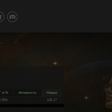
Г в %
Активность
Навык
3.38%
126.17