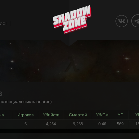
ЛИСТ
в
потенциальных клана(ов)
на
Игроков
Убийств
Смертей
Уб/См
УГ
У
6
4,254
9,268
0.46
569
1