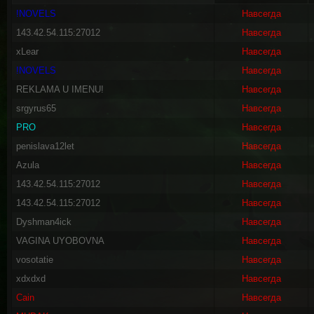
!NOVELS
Навсегда
143.42.54.115:27012
Навсегда
xLear
Навсегда
!NOVELS
Навсегда
REKLAMA U IMENU!
Навсегда
srgyrus65
Навсегда
PRO
Навсегда
penislava12let
Навсегда
Azula
Навсегда
143.42.54.115:27012
Навсегда
143.42.54.115:27012
Навсегда
Dyshman4ick
Навсегда
VAGINA UYOBOVNA
Навсегда
vosotatie
Навсегда
xdxdxd
Навсегда
Cain
Навсегда