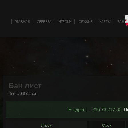
ГЛАВНАЯ
СЕРВЕРА
ИГРОКИ
ОРУЖИЕ
КАРТЫ
БАН 
Бан лист
Всего
23
банов
IP адрес — 216.73.217.30.
Н
Игрок
Срок