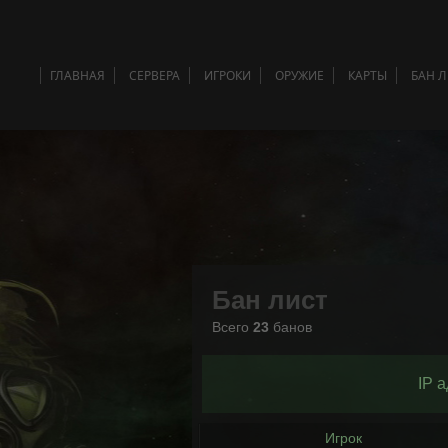
ГЛАВНАЯ
СЕРВЕРА
ИГРОКИ
ОРУЖИЕ
КАРТЫ
БАН 
Бан лист
Всего
23
банов
IP 
Игрок