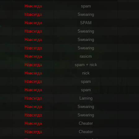
Навсегда
spam
Навсегда
Swearing
Навсегда
SPAM
Навсегда
Swearing
Навсегда
Swearing
Навсегда
Swearing
Навсегда
rasicm
Навсегда
spam + nick
Навсегда
nick
Навсегда
spam
Навсегда
spam
Навсегда
Laming
Навсегда
Swearing
Навсегда
Swearing
Навсегда
Cheater
Навсегда
Cheater