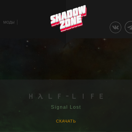
МОДЫ
Signal Lost
СКАЧАТЬ