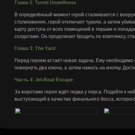
Глава 2: Turret Unwellness
В определённый момент герой сталкивается с воору
столкновения, герой отключает турели, а затем убива
карту доступа от всех помещений в тюрьме и попада
солдатами. Он продолжает бродить по комплексу, ста
Глава 3: The Yard
Перед героем встаёт новая задача. Ему необходимо 
повернуть два ключа, а затем нажать на кнопку. До
Часть 4: Jet-Boat Escape
За воротами героя ждёт лодка у пирса. Подойти к ней
выступающий в качестве финального босса, которог