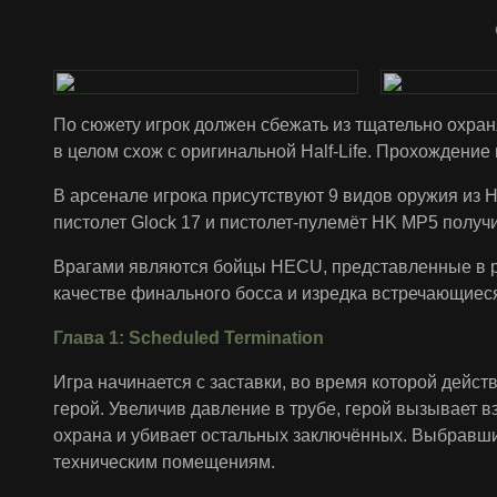
По сюжету игрок должен сбежать из тщательно охра
в целом схож с оригинальной Half-Life. Прохождение
В арсенале игрока присутствуют 9 видов оружия из Ha
пистолет Glock 17 и пистолет-пулемёт HK MP5 получи
Врагами являются бойцы HECU, представленные в р
качестве финального босса и изредка встречающиеся
Глава 1: Scheduled Termination
Игра начинается с заставки, во время которой дейст
герой. Увеличив давление в трубе, герой вызывает в
охрана и убивает остальных заключённых. Выбравшис
техническим помещениям.