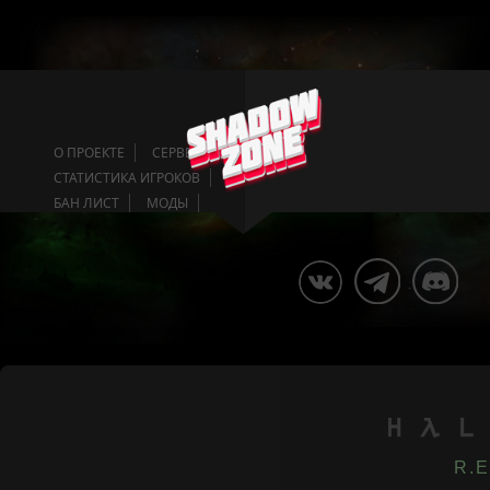
О ПРОЕКТЕ
СЕРВЕРА
СТАТИСТИКА ИГРОКОВ
БАН ЛИСТ
МОДЫ
R.E