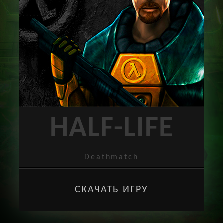
HALF-LIFE
Deathmatch
СКАЧАТЬ ИГРУ